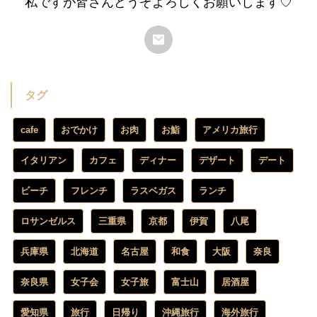
私ですが皆さんどうぞよろしくお願いします♡
タグ
cafe
おでかけ
お肉
お鮨
アメリカ旅行
イタリアン
カフェ
ディナー
デザート
デート
ビーチ
フレンチ
ラスベガス
ランチ
ロサンゼルス
三重県
京都
伊賀
八尾
兵庫県
北海道
名古屋
和食
大阪
奈良
奈良県
女子会
女子旅
富士山
居酒屋
愛知県
旅行
日帰り
沖縄旅行
海外旅行