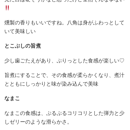
燻製の香りもいいですね。八角は身がふわっとして
いて美味しい
とこぶしの旨煮
少し歯ごたえがあり、ぷりっとした食感が楽しい♡
旨煮にすることで、その食感が柔らかくなり、煮汁
とともにしっかりと味が染み込んで美味
なまこ
なまこの食感は、ぷるぷるコリコリとした弾力と少
しゼリーのような滑らかさ。