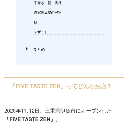
手巻き 蟹 雲丹
自家製豆腐の椀物
鰻
デザート
まとめ
「FIVE TASTE ZEN」
ってどんなお店？
2020年11月2日、三重県伊賀市にオープンした
。
「FIVE TASTE ZEN」