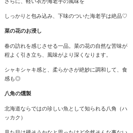
さらに、軽い衣が海老芋の風味を
しっかりと包み込み、下味のついた海老芋は絶品♡
菜の花のお浸し
春の訪れを感じさせる一品。菜の花の自然な苦味が
程よく引き立ち、風味がより深くなります。
シャキシャキ感と、柔らかさが絶妙に調和して、食
感も◎
八角の燻製
北海道ならではの珍しい魚として知られる八角（ハ
ッカク）
見た目は硬そうかなと思ったけど全然そんな事ない