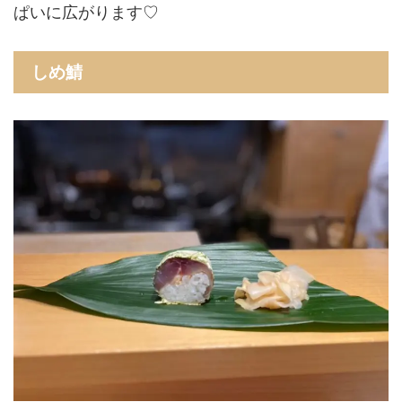
ぱいに広がります♡
しめ鯖