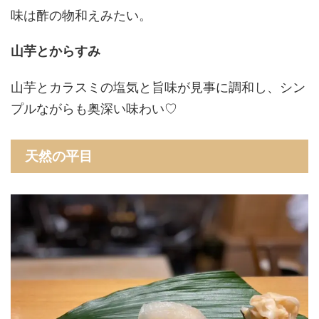
味は酢の物和えみたい。
山芋とからすみ
山芋とカラスミの塩気と旨味が見事に調和し、シン
プルながらも奥深い味わい♡
天然の平目