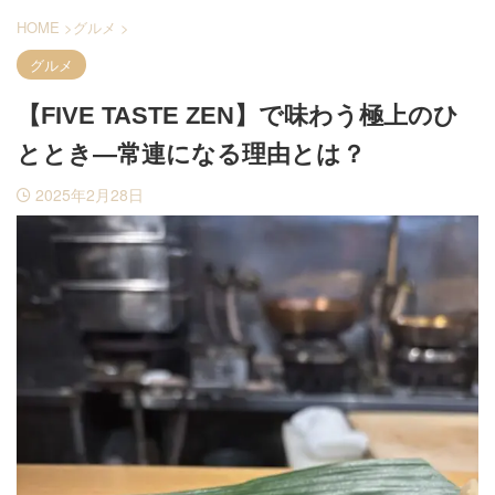
HOME
>
グルメ
>
グルメ
【FIVE TASTE ZEN】で味わう極上のひ
ととき―常連になる理由とは？
2025年2月28日