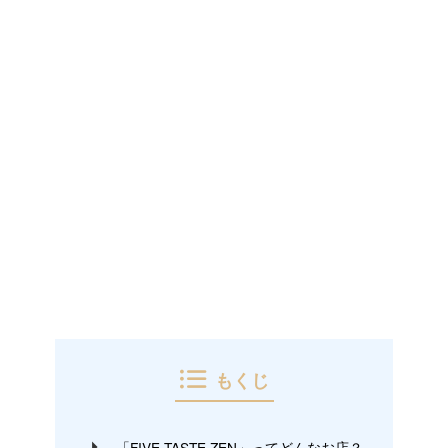
もくじ
「FIVE TASTE ZEN」ってどんなお店？