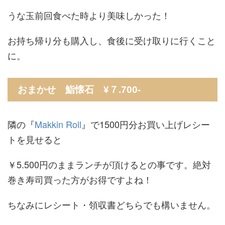
うな玉前回食べた時より美味しかった！
お持ち帰り分も購入し、食後に受け取りに行くこと
に。
おまかせ 鮨懐石 ¥７.700-
隣の『
Makkin Roll
』で1500円分お買い上げレシー
トを見せると
￥5.500円のままランチが頂けるとの事です。絶対
巻き寿司買った方がお得ですよね！
ちなみにレシート・領収書どちらでも構いません。