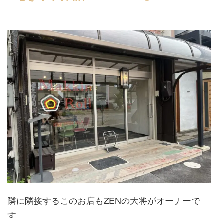
隣に隣接するこのお店もZENの大将がオーナーで
す。