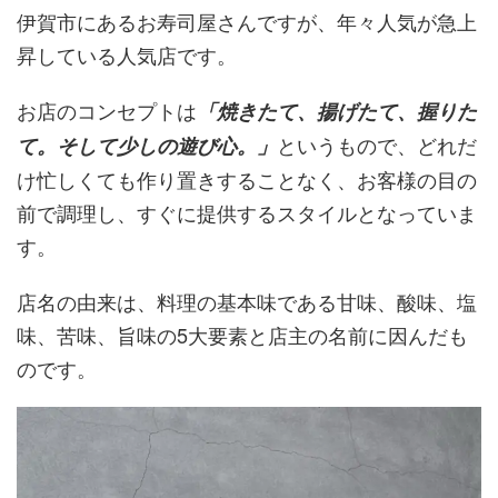
伊賀市にあるお寿司屋さんですが、年々人気が急上
昇している人気店です。
お店のコンセプトは
「焼きたて、揚げたて、握りた
というもので、どれだ
て。そして少しの遊び心。」
け忙しくても作り置きすることなく、お客様の目の
前で調理し、すぐに提供するスタイルとなっていま
す。
店名の由来は、料理の基本味である甘味、酸味、塩
味、苦味、旨味の5大要素と店主の名前に因んだも
のです。