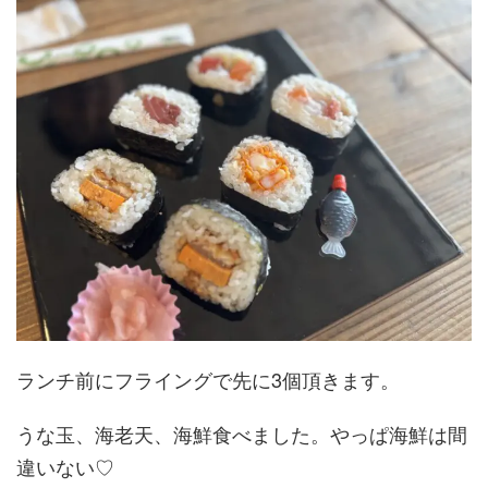
ランチ前にフライングで先に3個頂きます。
うな玉、海老天、海鮮食べました。やっぱ海鮮は間
違いない♡