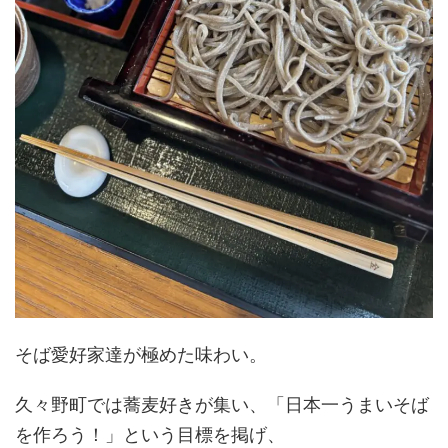
そば愛好家達が極めた味わい。
久々野町では蕎麦好きが集い、「日本一うまいそば
を作ろう！」という目標を掲げ、