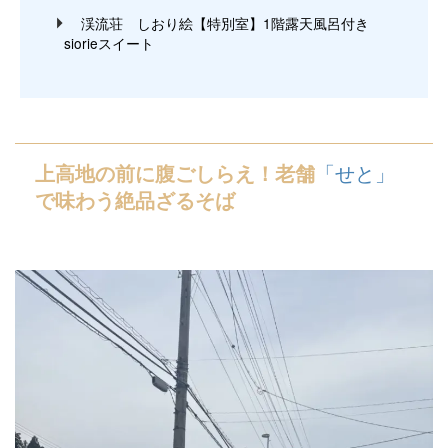
渓流荘 しおり絵【特別室】1階露天風呂付き
siorieスイート
「せと」
上高地の前に腹ごしらえ！老舗
で味わう絶品ざるそば