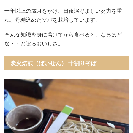
十年以上の歳月をかけ、日夜涙ぐましい努力を重
ね、丹精込めたソバを栽培しています。
そんな知識を身に着けてから食べると、なるほど
な・・と唸るおいしさ。
炭火焙煎（ばいせん） 十割りそば