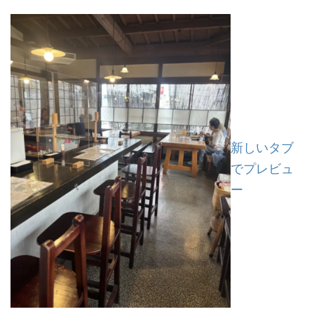
新しいタブ
でプレビュ
ー