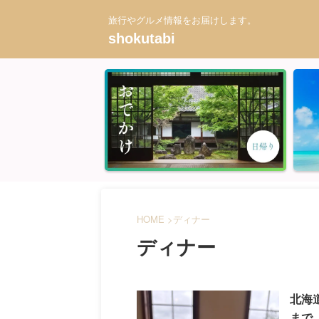
旅行やグルメ情報をお届けします。
shokutabi
HOME
>
ディナー
ディナー
北海
まで