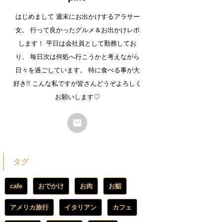
はじめまして 週末にお出かけするアラサー
女。 行って良かったグルメ＆お出かけレポ
します！ 平日は会社員として勤務してお
り、 毎日次は何処へ行こうかと考えながら
日々を過ごしています。 特に食べる事が大
好き!! こんな私ですが皆さんどうぞよろしく
お願いします♡
タグ
cafe
おでかけ
お肉
お鮨
アメリカ旅行
イタリアン
カフェ