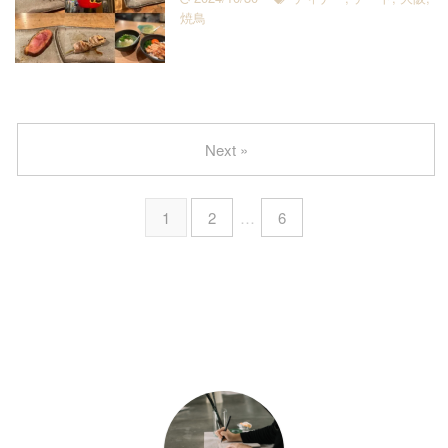
焼鳥
Next »
1
2
…
6