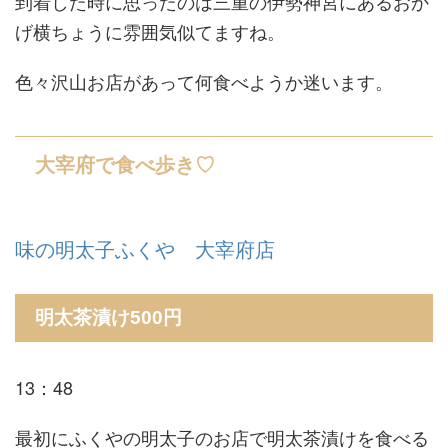
到着した時に思ったのは三重の伊勢神宮にあるおか
げ横ちょうに雰囲気似てますね。
色々沢山お店があって何食べようか迷います。
大宰府で食べ歩き♡
味の明太子ふくや 大宰府店
明太茶漬け500円
13：48
最初にふくやの明太子のお店で明太茶漬けを食べる