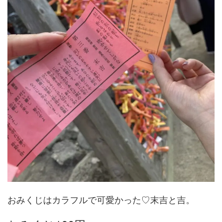
おみくじはカラフルで可愛かった♡末吉と吉。