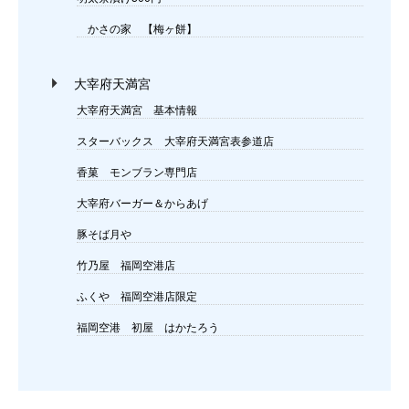
かさの家 【梅ヶ餅】
大宰府天満宮
大宰府天満宮 基本情報
スターバックス 大宰府天満宮表参道店
香菓 モンブラン専門店
大宰府バーガー＆からあげ
豚そば月や
竹乃屋 福岡空港店
ふくや 福岡空港店限定
福岡空港 初屋 はかたろう