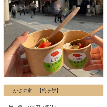
かさの家 【梅ヶ餅】
・梅ヶ餅 130円（税込）