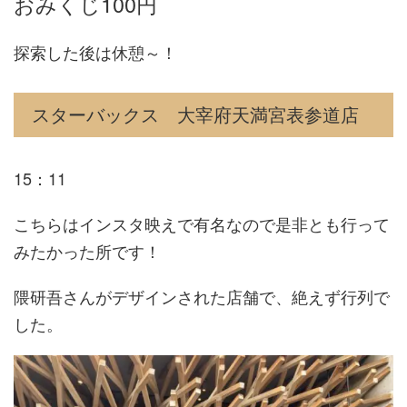
おみくじ100円
探索した後は休憩～！
スターバックス 大宰府天満宮表参道店
15：11
こちらはインスタ映えで有名なので是非とも行って
みたかった所です！
隈研吾さんがデザインされた店舗で、絶えず行列で
した。