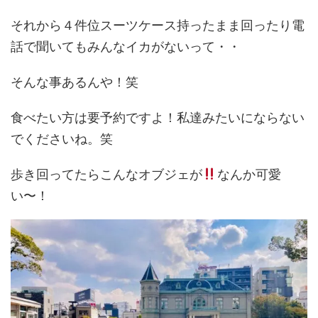
それから４件位スーツケース持ったまま回ったり電
話で聞いてもみんなイカがないって・・
そんな事あるんや！笑
食べたい方は要予約ですよ！私達みたいにならない
でくださいね。笑
歩き回ってたらこんなオブジェが
なんか可愛
い〜！