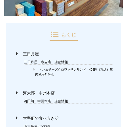
もくじ
三日月屋
三日月屋 春吉店 店舗情報
・ハムチーズクロワッサンサンド 403円（税込）店
内利用410円。
河太郎 中州本店
河田朗 中州本店 店舗情報
大宰府で食べ歩き♡
明太茶漬け500円