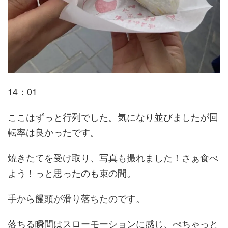
14：01
ここはずっと行列でした。気になり並びましたが回
転率は良かったです。
焼きたてを受け取り、写真も撮れました！さぁ食べ
よう！っと思ったのも束の間。
手から饅頭が滑り落ちたのです。
落ちる瞬間はスローモーションに感じ、ぺちゃっと